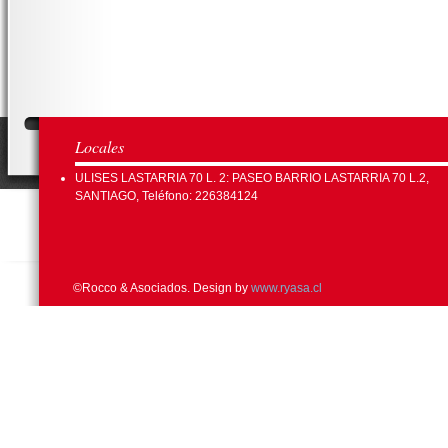
Locales
ULISES LASTARRIA 70 L. 2: PASEO BARRIO LASTARRIA 70 L.2,
SANTIAGO, Teléfono: 226384124
©Rocco & Asociados. Design by
www.ryasa.cl