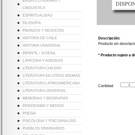
ENSAYO LITERARIO Y
LINGUISTICA
ESPIRITUALIDAD
FILOSOFIA
FINANZAS Y NEGOCIOS
HISTORIA DE CHILE
Descripción:
Producto sin descripc
HISTORIA UNIVERSAL
INFANTIL / JUVENIL
* Producto sujeto a d
LAPICERIA Y AGENDAS
LITERATURA CHILENA
LITERATURA EN OTROS IDIOMAS
LITERATURA LATINOAMERICANA
Cantidad
LITERATURA UNIVERSAL
MEMORIAS Y BIOGRAFIAS
PERIODISMO Y MEDIOS
POESIA
PSICOLOGIA Y PSICOANALISIS
PUEBLOS ORIGINARIOS