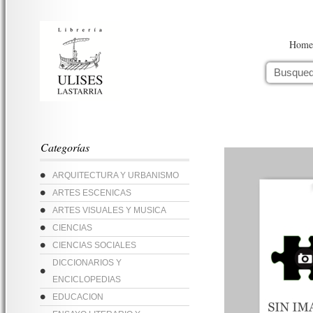
Home
Categorías
ARQUITECTURA Y URBANISMO
ARTES ESCENICAS
ARTES VISUALES Y MUSICA
CIENCIAS
CIENCIAS SOCIALES
DICCIONARIOS Y
ENCICLOPEDIAS
EDUCACION