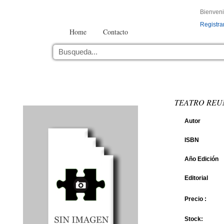
Bienven
Registra
Home
Contacto
TEATRO REU
Autor
ISBN
Año Edición
Editorial
Precio :
Stock: