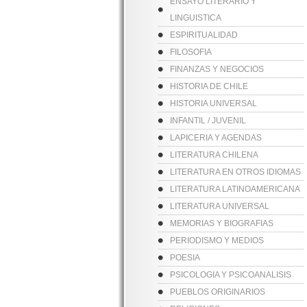
ENSAYO LITERARIO Y
LINGUISTICA
ESPIRITUALIDAD
FILOSOFIA
FINANZAS Y NEGOCIOS
HISTORIA DE CHILE
HISTORIA UNIVERSAL
INFANTIL / JUVENIL
LAPICERIA Y AGENDAS
LITERATURA CHILENA
LITERATURA EN OTROS IDIOMAS
LITERATURA LATINOAMERICANA
LITERATURA UNIVERSAL
MEMORIAS Y BIOGRAFIAS
PERIODISMO Y MEDIOS
POESIA
PSICOLOGIA Y PSICOANALISIS
PUEBLOS ORIGINARIOS