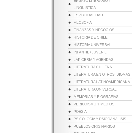
ENSAYO LITERARIO Y
LINGUISTICA
ESPIRITUALIDAD
FILOSOFIA
FINANZAS Y NEGOCIOS
HISTORIA DE CHILE
HISTORIA UNIVERSAL
INFANTIL / JUVENIL
LAPICERIA Y AGENDAS
LITERATURA CHILENA
LITERATURA EN OTROS IDIOMAS
LITERATURA LATINOAMERICANA
LITERATURA UNIVERSAL
MEMORIAS Y BIOGRAFIAS
PERIODISMO Y MEDIOS
POESIA
PSICOLOGIA Y PSICOANALISIS
PUEBLOS ORIGINARIOS