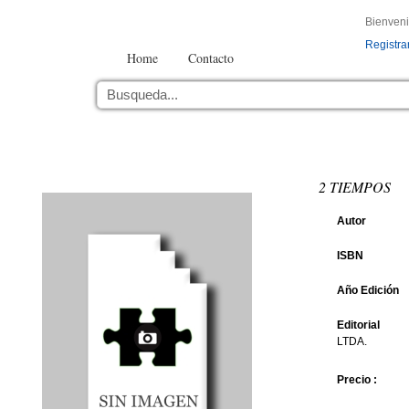
Bienven
Registra
Home
Contacto
2 TIEMPOS
Autor
ISBN
Año Edición
Editorial
LTDA.
Precio :