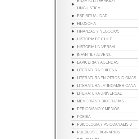
ENSAYO LITERARIO Y
LINGUISTICA
ESPIRITUALIDAD
FILOSOFIA
FINANZAS Y NEGOCIOS
HISTORIA DE CHILE
HISTORIA UNIVERSAL
INFANTIL / JUVENIL
LAPICERIA Y AGENDAS
LITERATURA CHILENA
LITERATURA EN OTROS IDIOMAS
LITERATURA LATINOAMERICANA
LITERATURA UNIVERSAL
MEMORIAS Y BIOGRAFIAS
PERIODISMO Y MEDIOS
POESIA
PSICOLOGIA Y PSICOANALISIS
PUEBLOS ORIGINARIOS