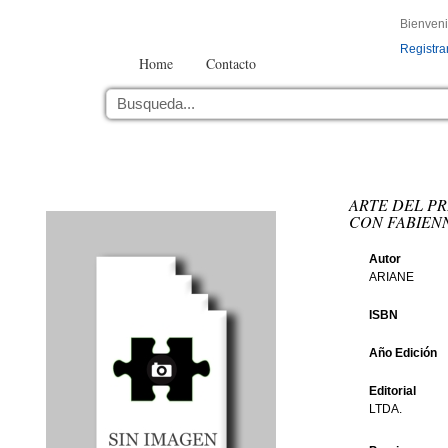
Bienven
Registra
Home
Contacto
ARTE DEL P
CON FABIEN
Autor
ARIANE
ISBN
Año Edición
Editorial
LTDA.