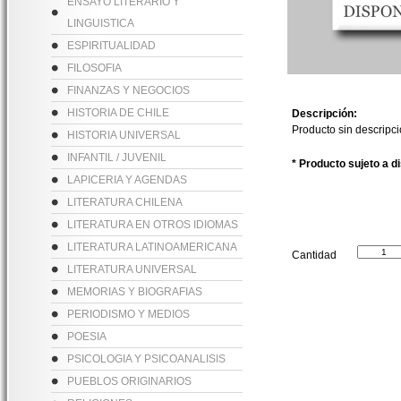
ENSAYO LITERARIO Y
LINGUISTICA
ESPIRITUALIDAD
FILOSOFIA
FINANZAS Y NEGOCIOS
HISTORIA DE CHILE
Descripción:
Producto sin descripc
HISTORIA UNIVERSAL
INFANTIL / JUVENIL
* Producto sujeto a d
LAPICERIA Y AGENDAS
LITERATURA CHILENA
LITERATURA EN OTROS IDIOMAS
LITERATURA LATINOAMERICANA
Cantidad
LITERATURA UNIVERSAL
MEMORIAS Y BIOGRAFIAS
PERIODISMO Y MEDIOS
POESIA
PSICOLOGIA Y PSICOANALISIS
PUEBLOS ORIGINARIOS