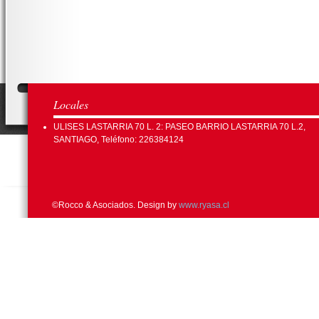
Locales
ULISES LASTARRIA 70 L. 2: PASEO BARRIO LASTARRIA 70 L.2,
SANTIAGO, Teléfono: 226384124
©Rocco & Asociados. Design by
www.ryasa.cl