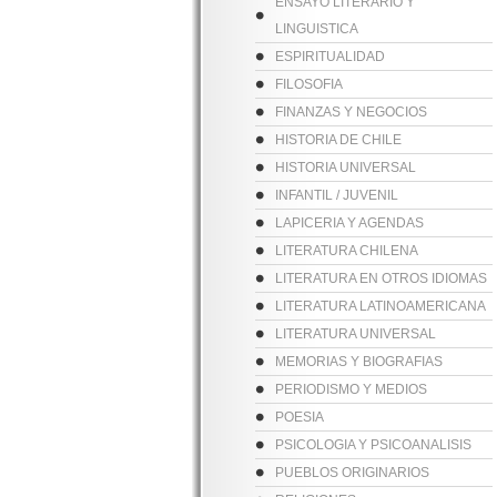
ENSAYO LITERARIO Y
LINGUISTICA
ESPIRITUALIDAD
FILOSOFIA
FINANZAS Y NEGOCIOS
HISTORIA DE CHILE
HISTORIA UNIVERSAL
INFANTIL / JUVENIL
LAPICERIA Y AGENDAS
LITERATURA CHILENA
LITERATURA EN OTROS IDIOMAS
LITERATURA LATINOAMERICANA
LITERATURA UNIVERSAL
MEMORIAS Y BIOGRAFIAS
PERIODISMO Y MEDIOS
POESIA
PSICOLOGIA Y PSICOANALISIS
PUEBLOS ORIGINARIOS