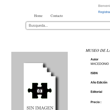
Bienven
Registra
Home
Contacto
MUSEO DE L
Autor
MACEDONIO
ISBN
Año Edición
Editorial
Precio :