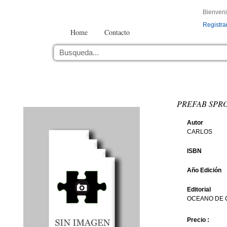
Bienven
Registra
Home
Contacto
PREFAB SPRO
Autor
CARLOS
ISBN
Año Edición
Editorial
OCEANO DE C
Precio :