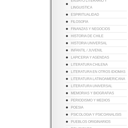
ENSAYO LITERARIO Y
LINGUISTICA
ESPIRITUALIDAD
FILOSOFIA
FINANZAS Y NEGOCIOS
HISTORIA DE CHILE
HISTORIA UNIVERSAL
INFANTIL / JUVENIL
LAPICERIA Y AGENDAS
LITERATURA CHILENA
LITERATURA EN OTROS IDIOMAS
LITERATURA LATINOAMERICANA
LITERATURA UNIVERSAL
MEMORIAS Y BIOGRAFIAS
PERIODISMO Y MEDIOS
POESIA
PSICOLOGIA Y PSICOANALISIS
PUEBLOS ORIGINARIOS