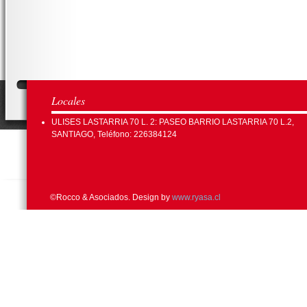
Locales
ULISES LASTARRIA 70 L. 2: PASEO BARRIO LASTARRIA 70 L.2,
SANTIAGO, Teléfono: 226384124
©Rocco & Asociados. Design by
www.ryasa.cl