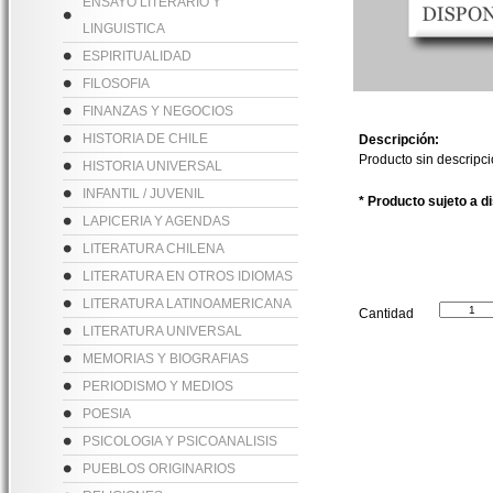
ENSAYO LITERARIO Y
LINGUISTICA
ESPIRITUALIDAD
FILOSOFIA
FINANZAS Y NEGOCIOS
HISTORIA DE CHILE
Descripción:
Producto sin descripc
HISTORIA UNIVERSAL
INFANTIL / JUVENIL
* Producto sujeto a d
LAPICERIA Y AGENDAS
LITERATURA CHILENA
LITERATURA EN OTROS IDIOMAS
LITERATURA LATINOAMERICANA
Cantidad
LITERATURA UNIVERSAL
MEMORIAS Y BIOGRAFIAS
PERIODISMO Y MEDIOS
POESIA
PSICOLOGIA Y PSICOANALISIS
PUEBLOS ORIGINARIOS