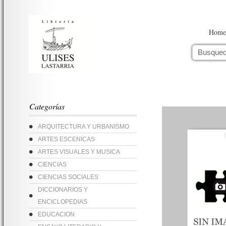
Home
Categorías
ARQUITECTURA Y URBANISMO
ARTES ESCENICAS
ARTES VISUALES Y MUSICA
CIENCIAS
CIENCIAS SOCIALES
DICCIONARIOS Y
ENCICLOPEDIAS
EDUCACION