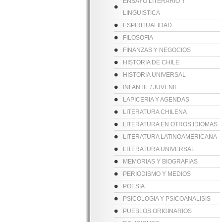
ENSAYO LITERARIO Y
LINGUISTICA
ESPIRITUALIDAD
FILOSOFIA
FINANZAS Y NEGOCIOS
HISTORIA DE CHILE
HISTORIA UNIVERSAL
INFANTIL / JUVENIL
LAPICERIA Y AGENDAS
LITERATURA CHILENA
LITERATURA EN OTROS IDIOMAS
LITERATURA LATINOAMERICANA
LITERATURA UNIVERSAL
MEMORIAS Y BIOGRAFIAS
PERIODISMO Y MEDIOS
POESIA
PSICOLOGIA Y PSICOANALISIS
PUEBLOS ORIGINARIOS