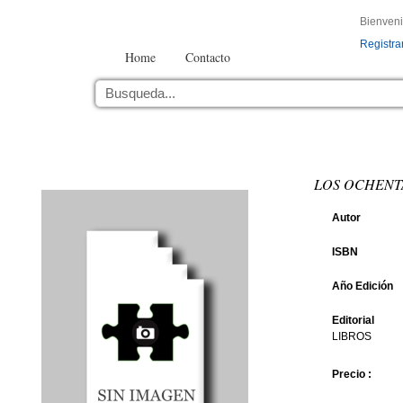
Bienven
Registra
Home
Contacto
LOS OCHENT
Autor
ISBN
Año Edición
Editorial
LIBROS
Precio :