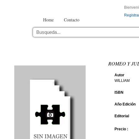
Bienven
Registra
Home
Contacto
ROMEO Y JUL
Autor
WILLIAM
ISBN
Año Edición
Editorial
Precio :