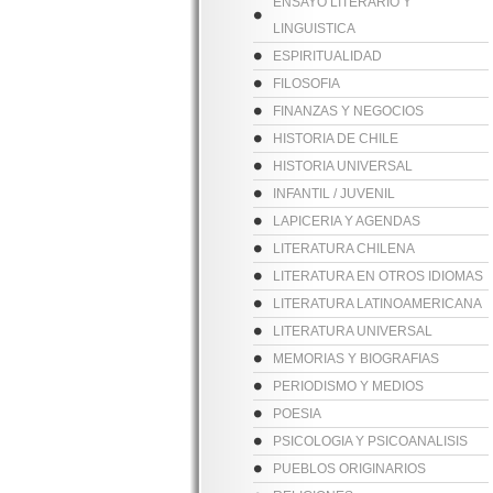
ENSAYO LITERARIO Y
LINGUISTICA
ESPIRITUALIDAD
FILOSOFIA
FINANZAS Y NEGOCIOS
HISTORIA DE CHILE
HISTORIA UNIVERSAL
INFANTIL / JUVENIL
LAPICERIA Y AGENDAS
LITERATURA CHILENA
LITERATURA EN OTROS IDIOMAS
LITERATURA LATINOAMERICANA
LITERATURA UNIVERSAL
MEMORIAS Y BIOGRAFIAS
PERIODISMO Y MEDIOS
POESIA
PSICOLOGIA Y PSICOANALISIS
PUEBLOS ORIGINARIOS