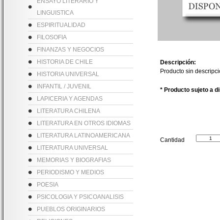
ENSAYO LITERARIO Y
LINGUISTICA
ESPIRITUALIDAD
FILOSOFIA
FINANZAS Y NEGOCIOS
HISTORIA DE CHILE
Descripción:
Producto sin descripc
HISTORIA UNIVERSAL
INFANTIL / JUVENIL
* Producto sujeto a d
LAPICERIA Y AGENDAS
LITERATURA CHILENA
LITERATURA EN OTROS IDIOMAS
LITERATURA LATINOAMERICANA
Cantidad
LITERATURA UNIVERSAL
MEMORIAS Y BIOGRAFIAS
PERIODISMO Y MEDIOS
POESIA
PSICOLOGIA Y PSICOANALISIS
PUEBLOS ORIGINARIOS