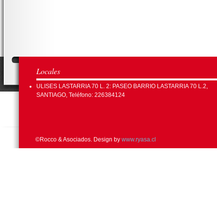
Locales
ULISES LASTARRIA 70 L. 2: PASEO BARRIO LASTARRIA 70 L.2,
SANTIAGO, Teléfono: 226384124
©Rocco & Asociados. Design by
www.ryasa.cl