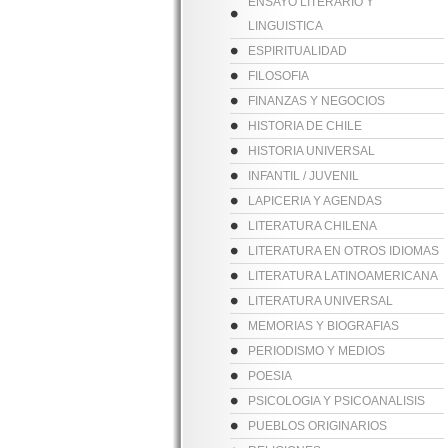
ENSAYO LITERARIO Y
LINGUISTICA
ESPIRITUALIDAD
FILOSOFIA
FINANZAS Y NEGOCIOS
HISTORIA DE CHILE
HISTORIA UNIVERSAL
INFANTIL / JUVENIL
LAPICERIA Y AGENDAS
LITERATURA CHILENA
LITERATURA EN OTROS IDIOMAS
LITERATURA LATINOAMERICANA
LITERATURA UNIVERSAL
MEMORIAS Y BIOGRAFIAS
PERIODISMO Y MEDIOS
POESIA
PSICOLOGIA Y PSICOANALISIS
PUEBLOS ORIGINARIOS