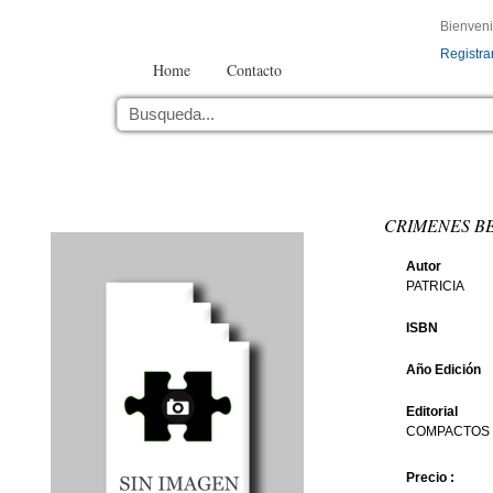
Bienven
Registra
Home
Contacto
CRIMENES BE
Autor
PATRICIA
ISBN
Año Edición
Editorial
COMPACTOS
Precio :