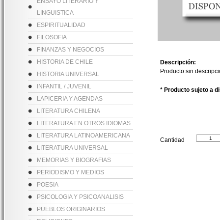
ENSAYO LITERARIO Y
LINGUISTICA
ESPIRITUALIDAD
FILOSOFIA
FINANZAS Y NEGOCIOS
HISTORIA DE CHILE
Descripción:
Producto sin descripc
HISTORIA UNIVERSAL
INFANTIL / JUVENIL
* Producto sujeto a d
LAPICERIA Y AGENDAS
LITERATURA CHILENA
LITERATURA EN OTROS IDIOMAS
LITERATURA LATINOAMERICANA
Cantidad
LITERATURA UNIVERSAL
MEMORIAS Y BIOGRAFIAS
PERIODISMO Y MEDIOS
POESIA
PSICOLOGIA Y PSICOANALISIS
PUEBLOS ORIGINARIOS