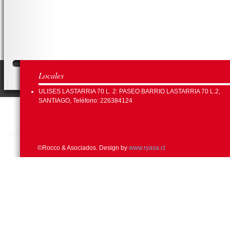
Locales
ULISES LASTARRIA 70 L. 2: PASEO BARRIO LASTARRIA 70 L.2,
SANTIAGO, Teléfono: 226384124
©Rocco & Asociados. Design by
www.ryasa.cl