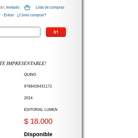
ido,
Invitado
.
Lista de compras
r
-
Entrar
-
¿Cómo comprar?
TE IMPRESENTABLE!
QUINO
9788426431172
2024
EDITORIAL LUMEN
$ 18.000
Disponible