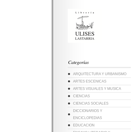
Categorías
ARQUITECTURA Y URBANISMO
ARTES ESCENICAS
ARTES VISUALES Y MUSICA
CIENCIAS
CIENCIAS SOCIALES
DICCIONARIOS Y
ENCICLOPEDIAS
EDUCACION