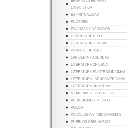
ENSAYO LITERARIO Y
LINGUISTICA
ESPIRITUALIDAD
FILOSOFIA
FINANZAS Y NEGOCIOS
HISTORIA DE CHILE
HISTORIA UNIVERSAL
INFANTIL / JUVENIL
LAPICERIA Y AGENDAS
LITERATURA CHILENA
LITERATURA EN OTROS IDIOMAS
LITERATURA LATINOAMERICANA
LITERATURA UNIVERSAL
MEMORIAS Y BIOGRAFIAS
PERIODISMO Y MEDIOS
POESIA
PSICOLOGIA Y PSICOANALISIS
PUEBLOS ORIGINARIOS