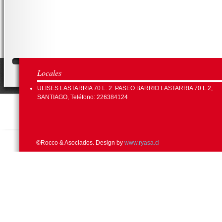
Locales
ULISES LASTARRIA 70 L. 2: PASEO BARRIO LASTARRIA 70 L.2,
SANTIAGO, Teléfono: 226384124
©Rocco & Asociados. Design by
www.ryasa.cl