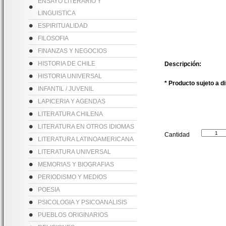
ENSAYO LITERARIO Y
LINGUISTICA
ESPIRITUALIDAD
FILOSOFIA
FINANZAS Y NEGOCIOS
HISTORIA DE CHILE
Descripción:
HISTORIA UNIVERSAL
* Producto sujeto a d
INFANTIL / JUVENIL
LAPICERIA Y AGENDAS
LITERATURA CHILENA
LITERATURA EN OTROS IDIOMAS
Cantidad
LITERATURA LATINOAMERICANA
LITERATURA UNIVERSAL
MEMORIAS Y BIOGRAFIAS
PERIODISMO Y MEDIOS
POESIA
PSICOLOGIA Y PSICOANALISIS
PUEBLOS ORIGINARIOS