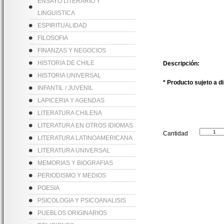
ENSAYO LITERARIO Y
LINGUISTICA
ESPIRITUALIDAD
FILOSOFIA
FINANZAS Y NEGOCIOS
HISTORIA DE CHILE
Descripción:
HISTORIA UNIVERSAL
* Producto sujeto a d
INFANTIL / JUVENIL
LAPICERIA Y AGENDAS
LITERATURA CHILENA
LITERATURA EN OTROS IDIOMAS
Cantidad
LITERATURA LATINOAMERICANA
LITERATURA UNIVERSAL
MEMORIAS Y BIOGRAFIAS
PERIODISMO Y MEDIOS
POESIA
PSICOLOGIA Y PSICOANALISIS
PUEBLOS ORIGINARIOS