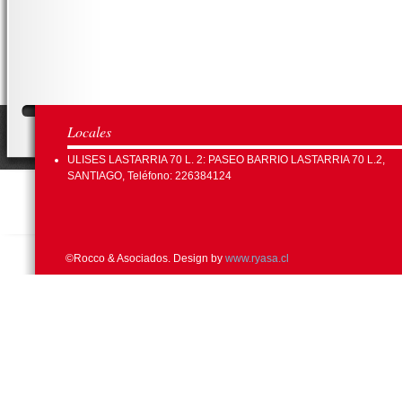
Locales
ULISES LASTARRIA 70 L. 2: PASEO BARRIO LASTARRIA 70 L.2,
SANTIAGO, Teléfono: 226384124
©Rocco & Asociados. Design by
www.ryasa.cl