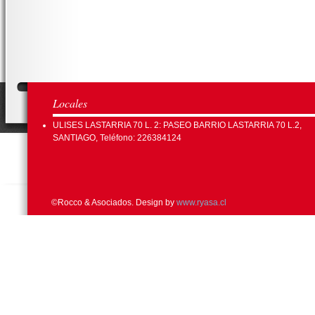
Locales
ULISES LASTARRIA 70 L. 2: PASEO BARRIO LASTARRIA 70 L.2,
SANTIAGO, Teléfono: 226384124
©Rocco & Asociados. Design by
www.ryasa.cl