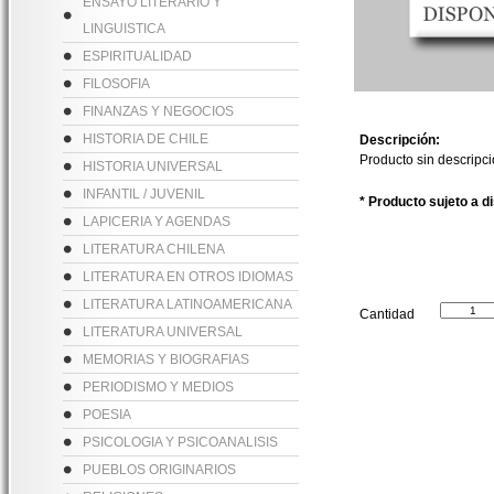
ENSAYO LITERARIO Y
LINGUISTICA
ESPIRITUALIDAD
FILOSOFIA
FINANZAS Y NEGOCIOS
HISTORIA DE CHILE
Descripción:
Producto sin descripc
HISTORIA UNIVERSAL
INFANTIL / JUVENIL
* Producto sujeto a d
LAPICERIA Y AGENDAS
LITERATURA CHILENA
LITERATURA EN OTROS IDIOMAS
LITERATURA LATINOAMERICANA
Cantidad
LITERATURA UNIVERSAL
MEMORIAS Y BIOGRAFIAS
PERIODISMO Y MEDIOS
POESIA
PSICOLOGIA Y PSICOANALISIS
PUEBLOS ORIGINARIOS