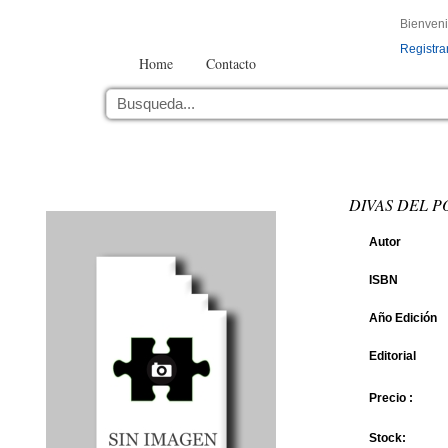
Bienven
Registra
Home
Contacto
DIVAS DEL PO
Autor
ISBN
Año Edición
Editorial
Precio :
Stock: