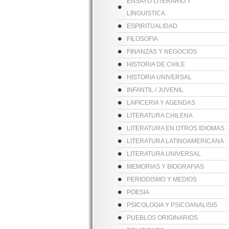
ENSAYO LITERARIO Y
LINGUISTICA
ESPIRITUALIDAD
FILOSOFIA
FINANZAS Y NEGOCIOS
HISTORIA DE CHILE
HISTORIA UNIVERSAL
INFANTIL / JUVENIL
LAPICERIA Y AGENDAS
LITERATURA CHILENA
LITERATURA EN OTROS IDIOMAS
LITERATURA LATINOAMERICANA
LITERATURA UNIVERSAL
MEMORIAS Y BIOGRAFIAS
PERIODISMO Y MEDIOS
POESIA
PSICOLOGIA Y PSICOANALISIS
PUEBLOS ORIGINARIOS