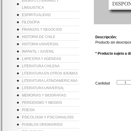
ENSAYO LITERARIO Y
LINGUISTICA
ESPIRITUALIDAD
FILOSOFIA
FINANZAS Y NEGOCIOS
HISTORIA DE CHILE
Descripción:
Producto sin descripc
HISTORIA UNIVERSAL
INFANTIL / JUVENIL
* Producto sujeto a d
LAPICERIA Y AGENDAS
LITERATURA CHILENA
LITERATURA EN OTROS IDIOMAS
LITERATURA LATINOAMERICANA
Cantidad
LITERATURA UNIVERSAL
MEMORIAS Y BIOGRAFIAS
PERIODISMO Y MEDIOS
POESIA
PSICOLOGIA Y PSICOANALISIS
PUEBLOS ORIGINARIOS