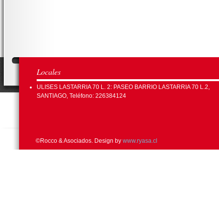
Locales
ULISES LASTARRIA 70 L. 2: PASEO BARRIO LASTARRIA 70 L.2,
SANTIAGO, Teléfono: 226384124
©Rocco & Asociados. Design by
www.ryasa.cl