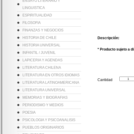
ENSAYO LITERARIO Y
LINGUISTICA
ESPIRITUALIDAD
FILOSOFIA
FINANZAS Y NEGOCIOS
HISTORIA DE CHILE
Descripción:
HISTORIA UNIVERSAL
* Producto sujeto a d
INFANTIL / JUVENIL
LAPICERIA Y AGENDAS
LITERATURA CHILENA
LITERATURA EN OTROS IDIOMAS
Cantidad
LITERATURA LATINOAMERICANA
LITERATURA UNIVERSAL
MEMORIAS Y BIOGRAFIAS
PERIODISMO Y MEDIOS
POESIA
PSICOLOGIA Y PSICOANALISIS
PUEBLOS ORIGINARIOS