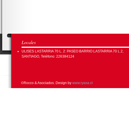
Locales
ULISES LASTARRIA 70 L. 2: PASEO BARRIO LASTARRIA 70 L.2,
SANTIAGO, Teléfono: 226384124
©Rocco & Asociados. Design by
www.ryasa.cl