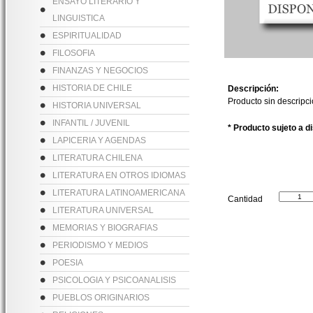
ENSAYO LITERARIO Y
LINGUISTICA
ESPIRITUALIDAD
FILOSOFIA
FINANZAS Y NEGOCIOS
HISTORIA DE CHILE
Descripción:
Producto sin descripc
HISTORIA UNIVERSAL
INFANTIL / JUVENIL
* Producto sujeto a d
LAPICERIA Y AGENDAS
LITERATURA CHILENA
LITERATURA EN OTROS IDIOMAS
LITERATURA LATINOAMERICANA
Cantidad
LITERATURA UNIVERSAL
MEMORIAS Y BIOGRAFIAS
PERIODISMO Y MEDIOS
POESIA
PSICOLOGIA Y PSICOANALISIS
PUEBLOS ORIGINARIOS