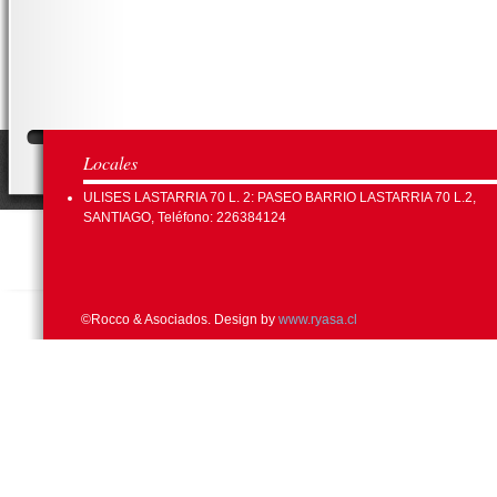
Locales
ULISES LASTARRIA 70 L. 2: PASEO BARRIO LASTARRIA 70 L.2,
SANTIAGO, Teléfono: 226384124
©Rocco & Asociados. Design by
www.ryasa.cl