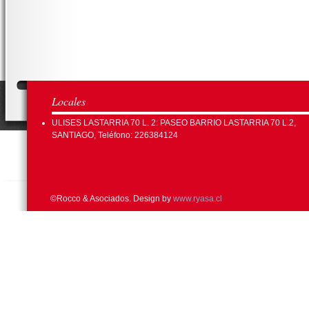
Locales
ULISES LASTARRIA 70 L. 2: PASEO BARRIO LASTARRIA 70 L.2,
SANTIAGO, Teléfono: 226384124
©Rocco & Asociados. Design by
www.ryasa.cl