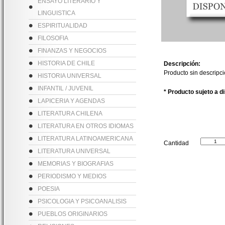
ENSAYO LITERARIO Y
LINGUISTICA
ESPIRITUALIDAD
FILOSOFIA
FINANZAS Y NEGOCIOS
HISTORIA DE CHILE
Descripción:
Producto sin descripc
HISTORIA UNIVERSAL
INFANTIL / JUVENIL
* Producto sujeto a d
LAPICERIA Y AGENDAS
LITERATURA CHILENA
LITERATURA EN OTROS IDIOMAS
LITERATURA LATINOAMERICANA
Cantidad
LITERATURA UNIVERSAL
MEMORIAS Y BIOGRAFIAS
PERIODISMO Y MEDIOS
POESIA
PSICOLOGIA Y PSICOANALISIS
PUEBLOS ORIGINARIOS