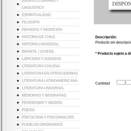
ENSAYO LITERARIO Y
LINGUISTICA
ESPIRITUALIDAD
FILOSOFIA
FINANZAS Y NEGOCIOS
HISTORIA DE CHILE
Descripción:
Producto sin descripc
HISTORIA UNIVERSAL
INFANTIL / JUVENIL
* Producto sujeto a d
LAPICERIA Y AGENDAS
LITERATURA CHILENA
LITERATURA EN OTROS IDIOMAS
LITERATURA LATINOAMERICANA
Cantidad
LITERATURA UNIVERSAL
MEMORIAS Y BIOGRAFIAS
PERIODISMO Y MEDIOS
POESIA
PSICOLOGIA Y PSICOANALISIS
PUEBLOS ORIGINARIOS