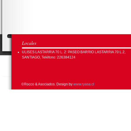
Locales
ULISES LASTARRIA 70 L. 2: PASEO BARRIO LASTARRIA 70 L.2,
SANTIAGO, Teléfono: 226384124
©Rocco & Asociados. Design by
www.ryasa.cl