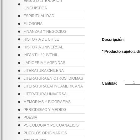
ENSAYO LITERARIO Y
LINGUISTICA
ESPIRITUALIDAD
FILOSOFIA
FINANZAS Y NEGOCIOS
HISTORIA DE CHILE
Descripción:
HISTORIA UNIVERSAL
* Producto sujeto a d
INFANTIL / JUVENIL
LAPICERIA Y AGENDAS
LITERATURA CHILENA
LITERATURA EN OTROS IDIOMAS
Cantidad
LITERATURA LATINOAMERICANA
LITERATURA UNIVERSAL
MEMORIAS Y BIOGRAFIAS
PERIODISMO Y MEDIOS
POESIA
PSICOLOGIA Y PSICOANALISIS
PUEBLOS ORIGINARIOS