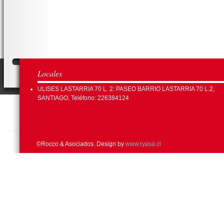
Locales
ULISES LASTARRIA 70 L. 2: PASEO BARRIO LASTARRIA 70 L.2,
SANTIAGO, Teléfono: 226384124
©Rocco & Asociados. Design by
www.ryasa.cl