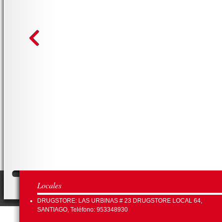
Locales
DRUGSTORE: LAS URBINAS # 23 DRUGSTORE LOCAL 64,
SANTIAGO, Teléfono: 953348930