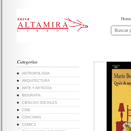
Home
Categorías
ANTROPOLOGIA
ARQUITECTURA
ARTE Y ARTISTAS
BIOGRAFIA
CIENCIAS SOCIALES
CINE
COACHING
COMICS