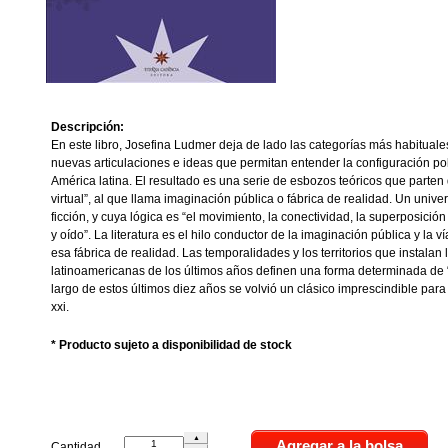
Descripción:
En este libro, Josefina Ludmer deja de lado las categorías más habituales 
nuevas articulaciones e ideas que permitan entender la configuración pol
América latina. El resultado es una serie de esbozos teóricos que parten 
virtual”, al que llama imaginación pública o fábrica de realidad. Un unive
ficción, y cuya lógica es “el movimiento, la conectividad, la superposición
y oído”. La literatura es el hilo conductor de la imaginación pública y la 
esa fábrica de realidad. Las temporalidades y los territorios que instalan l
latinoamericanas de los últimos años definen una forma determinada de “r
largo de estos últimos diez años se volvió un clásico imprescindible para 
xxi.
* Producto sujeto a disponibilidad de stock
Cantidad