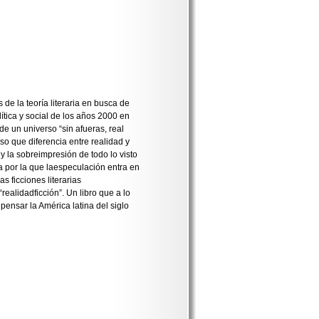
de la teoría literaria en busca de
ítica y social de los años 2000 en
de un universo “sin afueras, real
rso que diferencia entre realidad y
 y la sobreimpresión de todo lo visto
vía por la que laespeculación entra en
as ficciones literarias
ealidadficción”. Un libro que a lo
pensar la América latina del siglo