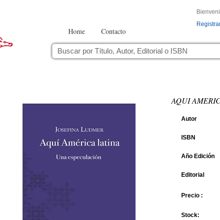
Bienven
Registra
Home
Contacto
AQUI AMERIC
Autor
ISBN
Año Edición
Editorial
Precio :
Stock: