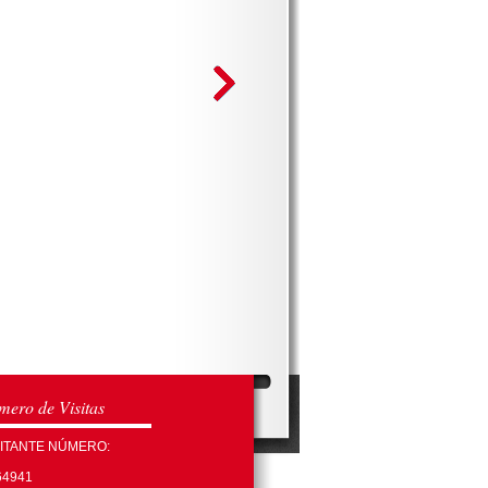
ero de Visitas
SITANTE NÚMERO:
64941