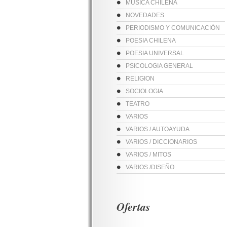
MUSICA CHILENA
NOVEDADES
PERIODISMO Y COMUNICACIÓN
POESIA CHILENA
POESIA UNIVERSAL
PSICOLOGIA GENERAL
RELIGION
SOCIOLOGIA
TEATRO
VARIOS
VARIOS / AUTOAYUDA
VARIOS / DICCIONARIOS
VARIOS / MITOS
VARIOS /DISEÑO
Ofertas