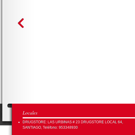
Locales
DRUGSTORE: LAS URBINAS # 23 DRUGSTORE LOCAL 64,
SANTIAGO, Teléfono: 953348930