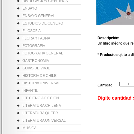
DIVULGACION CIENTIFICA
ENSAYO
ENSAYO GENERAL
ESTUDIOS DE GENERO
FILOSOFIA
Descripción:
FLORA Y FAUNA
Un libro inédito que r
FOTOGRAFIA
FOTOGRAFIA GENERAL
* Producto sujeto a d
GASTRONOMIA
GUIAS DE VIAJE
HISTORIA DE CHILE
HISTORIA UNIVERSAL
Cantidad
INFANTIL
Digite cantidad
LIT. CIENCIA FICCION
LITERATURA CHILENA
LITERATURA QUEER
LITERATURA UNIVERSAL
MUSICA