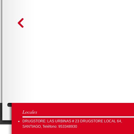
Locales
DRUGSTORE: LAS URBINAS # 23 DRUGSTORE LOCAL 64,
SANTIAGO, Teléfono: 953348930