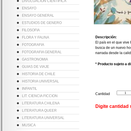
DIVULGACION CIENTIFICA
ENSAYO
ENSAYO GENERAL
ESTUDIOS DE GENERO
FILOSOFIA
Descripción:
FLORA Y FAUNA
El país en el que vive
FOTOGRAFIA
busca de un nuevo hogar
FOTOGRAFIA GENERAL
narrada desde la cali
GASTRONOMIA
* Producto sujeto a d
GUIAS DE VIAJE
HISTORIA DE CHILE
HISTORIA UNIVERSAL
INFANTIL
Cantidad
LIT. CIENCIA FICCION
LITERATURA CHILENA
Digite cantidad
LITERATURA QUEER
LITERATURA UNIVERSAL
MUSICA