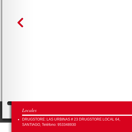
Locales
DRUGSTORE: LAS URBINAS # 23 DRUGSTORE LOCAL 64,
SANTIAGO, Teléfono: 953348930