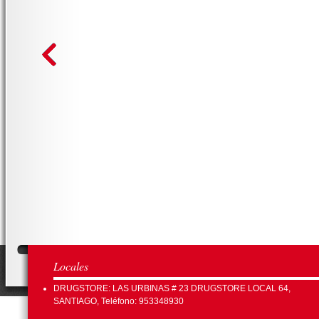
Locales
DRUGSTORE: LAS URBINAS # 23 DRUGSTORE LOCAL 64,
SANTIAGO, Teléfono: 953348930