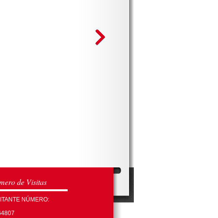
ero de Visitas
SITANTE NÚMERO:
64807