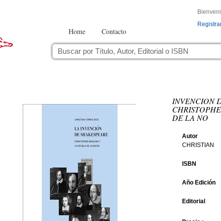
Bienven
Registra
Home
Contacto
INVENCION D
CHRISTOPHE
DE LA NO
Autor
CHRISTIAN
ISBN
Año Edición
Editorial