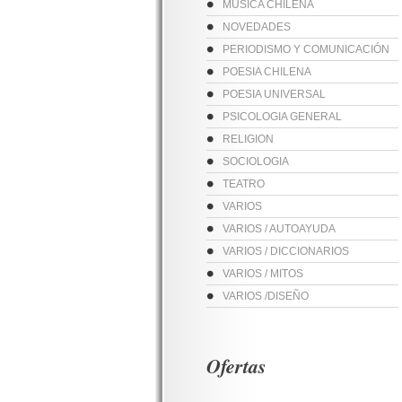
MUSICA CHILENA
NOVEDADES
PERIODISMO Y COMUNICACIÓN
POESIA CHILENA
POESIA UNIVERSAL
PSICOLOGIA GENERAL
RELIGION
SOCIOLOGIA
TEATRO
VARIOS
VARIOS / AUTOAYUDA
VARIOS / DICCIONARIOS
VARIOS / MITOS
VARIOS /DISEÑO
Ofertas