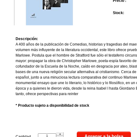
Precio :
Stock:
Descripción:
A 400 años de la publicación de Comedias, historias y tragedias del mae
volumen más influyente de la literatura occidental, este libro ofrece prue
Marlowe. Postula que el hombre de Stratford fue sólo el testaferro circun
mayor: propagar la obra de Christopher Marlowe, poeta-espía favorito de la
cofundador de la Escuela de la Noche, caído en desgracia por ateo, blas
bases de una nueva religión secular alternativa al cristianismo. Cerca de
español, junto a una minuciosa lectura comparativa del continuo Marlo
monumental ensayo que une lo literario, lo histórico y lo filosófico, en 
época y a quienes le dieron vida, desde la reina Isabel I hasta Giordano
tanto, ofrece perspectivas para reinter
* Producto sujeto a disponibilidad de stock
Cantidad