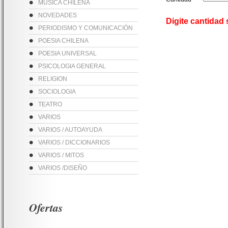
MUSICA CHILENA
NOVEDADES
Digite cantidad
PERIODISMO Y COMUNICACIÓN
POESIA CHILENA
POESIA UNIVERSAL
PSICOLOGIA GENERAL
RELIGION
SOCIOLOGIA
TEATRO
VARIOS
VARIOS / AUTOAYUDA
VARIOS / DICCIONARIOS
VARIOS / MITOS
VARIOS /DISEÑO
Ofertas