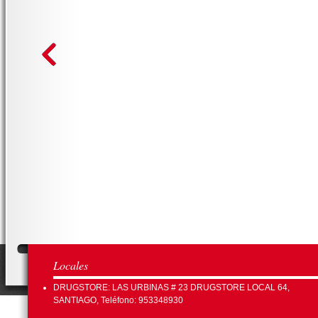
Locales
DRUGSTORE: LAS URBINAS # 23 DRUGSTORE LOCAL 64,
SANTIAGO, Teléfono: 953348930