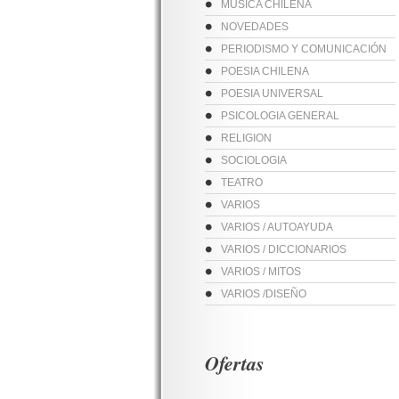
MUSICA CHILENA
NOVEDADES
PERIODISMO Y COMUNICACIÓN
POESIA CHILENA
POESIA UNIVERSAL
PSICOLOGIA GENERAL
RELIGION
SOCIOLOGIA
TEATRO
VARIOS
VARIOS / AUTOAYUDA
VARIOS / DICCIONARIOS
VARIOS / MITOS
VARIOS /DISEÑO
Ofertas