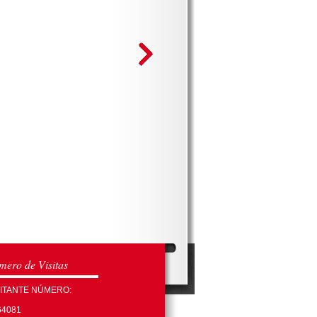
ero de Visitas
SITANTE NÚMERO:
64081