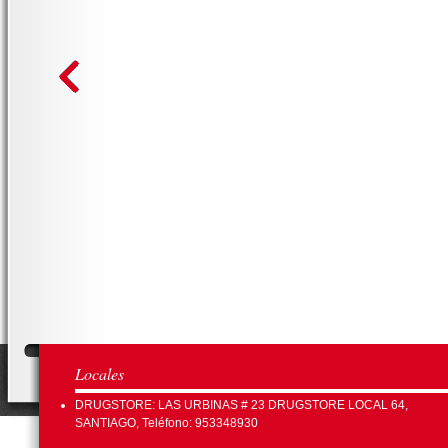
Locales
DRUGSTORE: LAS URBINAS # 23 DRUGSTORE LOCAL 64,
SANTIAGO, Teléfono: 953348930