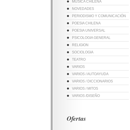
MUSICA CHILENA
NOVEDADES
PERIODISMO Y COMUNICACIÓN
POESIA CHILENA
POESIA UNIVERSAL
PSICOLOGIA GENERAL
RELIGION
SOCIOLOGIA
TEATRO
VARIOS
VARIOS / AUTOAYUDA
VARIOS / DICCIONARIOS
VARIOS / MITOS
VARIOS /DISEÑO
Ofertas