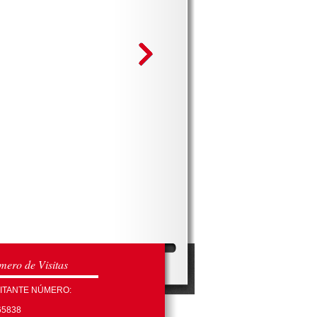
ero de Visitas
SITANTE NÚMERO:
65838