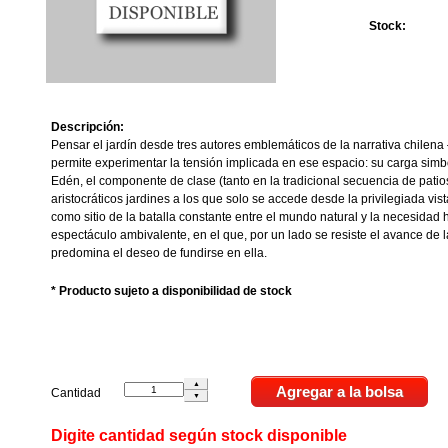
Stock:
Descripción:
Pensar el jardín desde tres autores emblemáticos de la narrativa chil
permite experimentar la tensión implicada en ese espacio: su carga simbó
Edén, el componente de clase (tanto en la tradicional secuencia de patio
aristocráticos jardines a los que solo se accede desde la privilegiada vis
como sitio de la batalla constante entre el mundo natural y la necesidad
espectáculo ambivalente, en el que, por un lado se resiste el avance de la
predomina el deseo de fundirse en ella.
* Producto sujeto a disponibilidad de stock
Cantidad
Digite cantidad según stock disponible