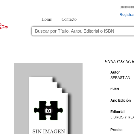
Bienven
Registra
Home
Contacto
ENSAYOS SOB
Autor
SEBASTIAN
ISBN
Año Edición
Editorial
LIBROS Y RE
Precio :