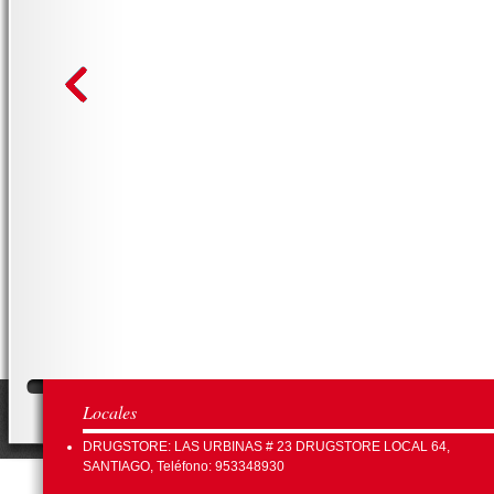
Locales
DRUGSTORE: LAS URBINAS # 23 DRUGSTORE LOCAL 64,
SANTIAGO, Teléfono: 953348930