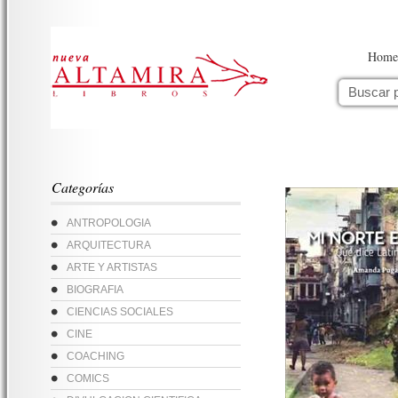
Home
Categorías
ANTROPOLOGIA
ARQUITECTURA
ARTE Y ARTISTAS
BIOGRAFIA
CIENCIAS SOCIALES
CINE
COACHING
COMICS