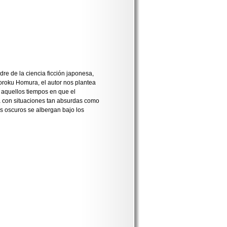
e de la ciencia ficción japonesa,
Soroku Homura, el autor nos plantea
n aquellos tiempos en que el
 con situaciones tan absurdas como
 oscuros se albergan bajo los