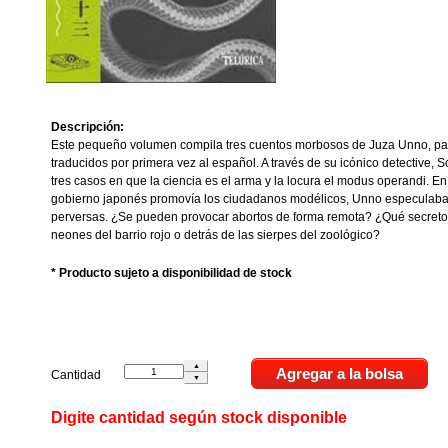
Descripción:
Este pequeño volumen compila tres cuentos morbosos de Juza Unno, padr
traducidos por primera vez al español. A través de su icónico detective, 
tres casos en que la ciencia es el arma y la locura el modus operandi. E
gobierno japonés promovía los ciudadanos modélicos, Unno especulaba
perversas. ¿Se pueden provocar abortos de forma remota? ¿Qué secretos
neones del barrio rojo o detrás de las sierpes del zoológico?
* Producto sujeto a disponibilidad de stock
Cantidad
Digite cantidad según stock disponible