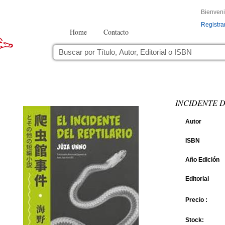
Bienven
Registra
Home
Contacto
INCIDENTE D
Autor
ISBN
Año Edición
Editorial
Precio :
Stock: