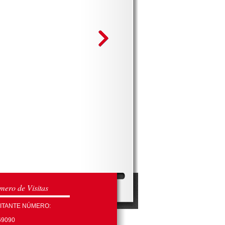
ero de Visitas
SITANTE NÚMERO:
69090