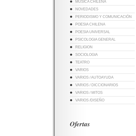
MUSICA CHILENA
NOVEDADES
PERIODISMO Y COMUNICACIÓN
POESIA CHILENA
POESIA UNIVERSAL
PSICOLOGIA GENERAL
RELIGION
SOCIOLOGIA
TEATRO
VARIOS
VARIOS / AUTOAYUDA
VARIOS / DICCIONARIOS
VARIOS / MITOS
VARIOS /DISEÑO
Ofertas