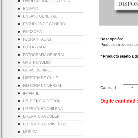
DIVULGACION CIENTIFICA
ENSAYO
ENSAYO GENERAL
ESTUDIOS DE GENERO
FILOSOFIA
Descripción:
FLORA Y FAUNA
Producto sin descripc
FOTOGRAFIA
FOTOGRAFIA GENERAL
* Producto sujeto a d
GASTRONOMIA
GUIAS DE VIAJE
HISTORIA DE CHILE
HISTORIA UNIVERSAL
Cantidad
INFANTIL
Digite cantidad
LIT. CIENCIA FICCION
LITERATURA CHILENA
LITERATURA QUEER
LITERATURA UNIVERSAL
MUSICA