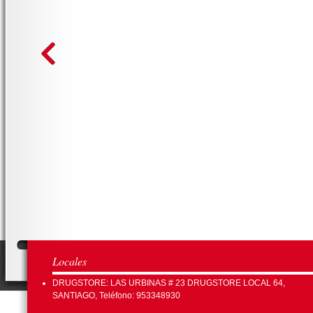
Locales
DRUGSTORE: LAS URBINAS # 23 DRUGSTORE LOCAL 64,
SANTIAGO, Teléfono: 953348930