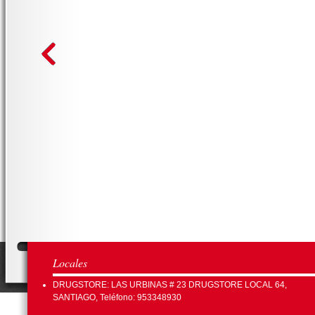
Locales
DRUGSTORE: LAS URBINAS # 23 DRUGSTORE LOCAL 64,
SANTIAGO, Teléfono: 953348930