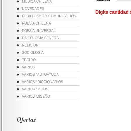
MUSICA CHILENA
NOVEDADES
Digite cantidad
PERIODISMO Y COMUNICACIÓN
POESIA CHILENA
POESIA UNIVERSAL
PSICOLOGIA GENERAL
RELIGION
SOCIOLOGIA
TEATRO
VARIOS
VARIOS / AUTOAYUDA
VARIOS / DICCIONARIOS
VARIOS / MITOS
VARIOS /DISEÑO
Ofertas