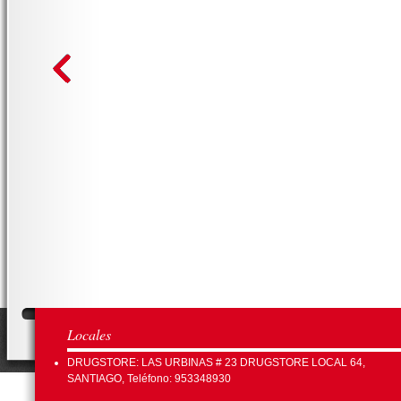
Locales
DRUGSTORE: LAS URBINAS # 23 DRUGSTORE LOCAL 64,
SANTIAGO, Teléfono: 953348930