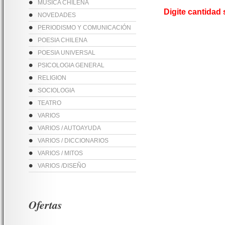
MUSICA CHILENA
Digite cantidad
NOVEDADES
PERIODISMO Y COMUNICACIÓN
POESIA CHILENA
POESIA UNIVERSAL
PSICOLOGIA GENERAL
RELIGION
SOCIOLOGIA
TEATRO
VARIOS
VARIOS / AUTOAYUDA
VARIOS / DICCIONARIOS
VARIOS / MITOS
VARIOS /DISEÑO
Ofertas