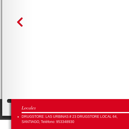
Locales
DRUGSTORE: LAS URBINAS # 23 DRUGSTORE LOCAL 64,
SANTIAGO, Teléfono: 953348930