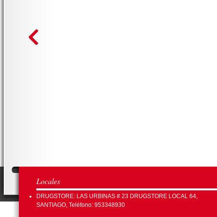
Locales
DRUGSTORE: LAS URBINAS # 23 DRUGSTORE LOCAL 64,
SANTIAGO, Teléfono: 953348930