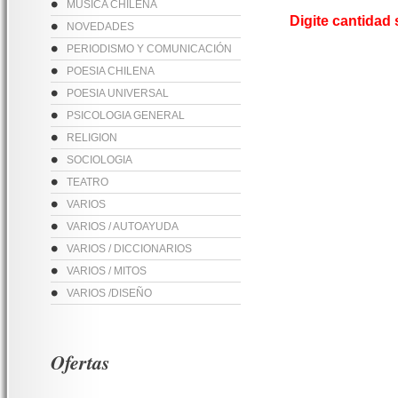
MUSICA CHILENA
Digite cantidad
NOVEDADES
PERIODISMO Y COMUNICACIÓN
POESIA CHILENA
POESIA UNIVERSAL
PSICOLOGIA GENERAL
RELIGION
SOCIOLOGIA
TEATRO
VARIOS
VARIOS / AUTOAYUDA
VARIOS / DICCIONARIOS
VARIOS / MITOS
VARIOS /DISEÑO
Ofertas