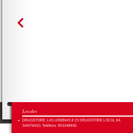
Locales
DRUGSTORE: LAS URBINAS # 23 DRUGSTORE LOCAL 64,
SANTIAGO, Teléfono: 953348930