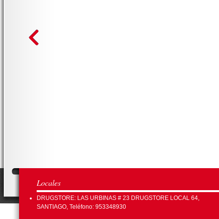
Locales
DRUGSTORE: LAS URBINAS # 23 DRUGSTORE LOCAL 64,
SANTIAGO, Teléfono: 953348930