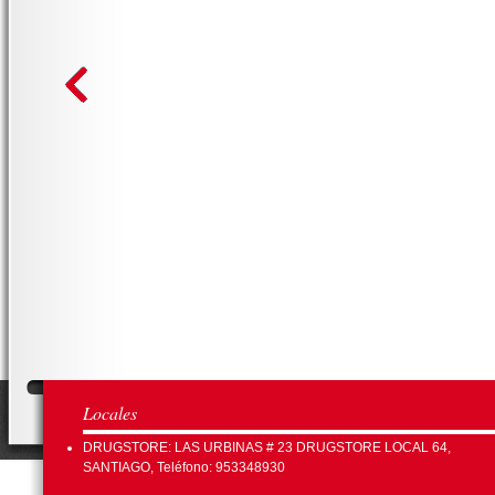
Locales
DRUGSTORE: LAS URBINAS # 23 DRUGSTORE LOCAL 64,
SANTIAGO, Teléfono: 953348930