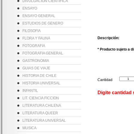
DIVULGACION CIENTIFICA
ENSAYO
ENSAYO GENERAL
ESTUDIOS DE GENERO
FILOSOFIA
Descripción:
FLORA Y FAUNA
FOTOGRAFIA
* Producto sujeto a d
FOTOGRAFIA GENERAL
GASTRONOMIA
GUIAS DE VIAJE
HISTORIA DE CHILE
Cantidad
HISTORIA UNIVERSAL
INFANTIL
Digite cantidad
LIT. CIENCIA FICCION
LITERATURA CHILENA
LITERATURA QUEER
LITERATURA UNIVERSAL
MUSICA