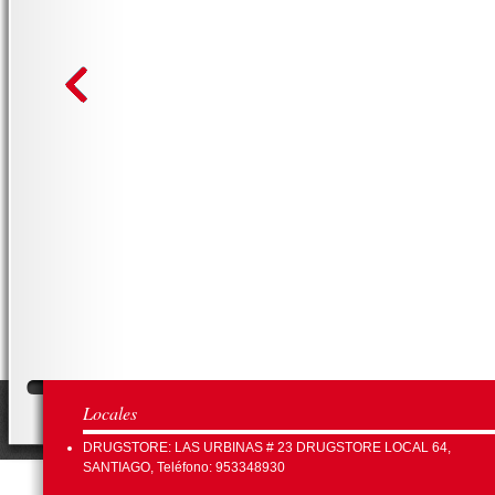
Locales
DRUGSTORE: LAS URBINAS # 23 DRUGSTORE LOCAL 64,
SANTIAGO, Teléfono: 953348930