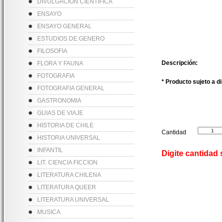
DIVULGACION CIENTIFICA
ENSAYO
ENSAYO GENERAL
ESTUDIOS DE GENERO
FILOSOFIA
Descripción:
FLORA Y FAUNA
FOTOGRAFIA
* Producto sujeto a d
FOTOGRAFIA GENERAL
GASTRONOMIA
GUIAS DE VIAJE
HISTORIA DE CHILE
Cantidad
HISTORIA UNIVERSAL
INFANTIL
Digite cantidad
LIT. CIENCIA FICCION
LITERATURA CHILENA
LITERATURA QUEER
LITERATURA UNIVERSAL
MUSICA