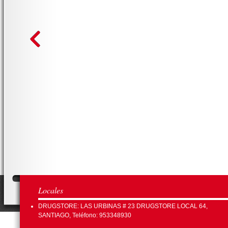
Locales
DRUGSTORE: LAS URBINAS # 23 DRUGSTORE LOCAL 64,
SANTIAGO, Teléfono: 953348930