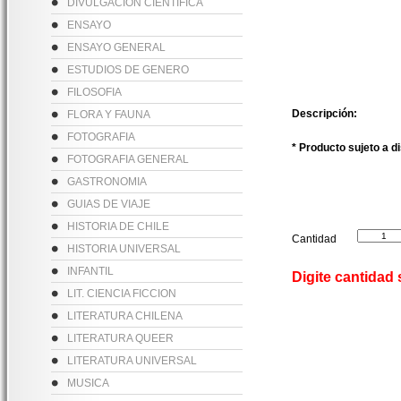
DIVULGACION CIENTIFICA
ENSAYO
ENSAYO GENERAL
ESTUDIOS DE GENERO
FILOSOFIA
Descripción:
FLORA Y FAUNA
FOTOGRAFIA
* Producto sujeto a d
FOTOGRAFIA GENERAL
GASTRONOMIA
GUIAS DE VIAJE
HISTORIA DE CHILE
Cantidad
HISTORIA UNIVERSAL
INFANTIL
Digite cantidad
LIT. CIENCIA FICCION
LITERATURA CHILENA
LITERATURA QUEER
LITERATURA UNIVERSAL
MUSICA