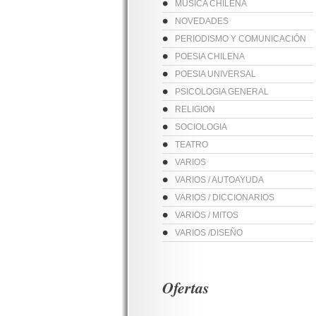
MUSICA CHILENA
NOVEDADES
PERIODISMO Y COMUNICACIÓN
POESIA CHILENA
POESIA UNIVERSAL
PSICOLOGIA GENERAL
RELIGION
SOCIOLOGIA
TEATRO
VARIOS
VARIOS / AUTOAYUDA
VARIOS / DICCIONARIOS
VARIOS / MITOS
VARIOS /DISEÑO
Ofertas