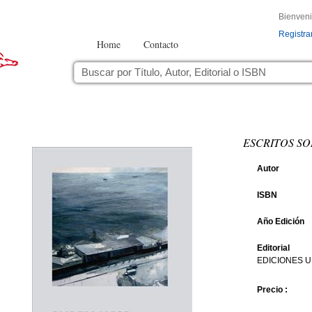
Bienven
Registra
Home
Contacto
ESCRITOS S
Autor
ISBN
Año Edición
Editorial
EDICIONES U
Precio :