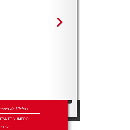
ero de Visitas
SITANTE NÚMERO:
65162