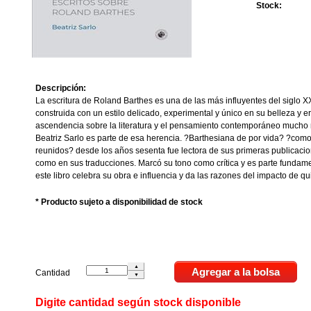
Stock:
Descripción:
La escritura de Roland Barthes es una de las más influyentes del siglo XX
construida con un estilo delicado, experimental y único en su belleza y e
ascendencia sobre la literatura y el pensamiento contemporáneo mucho más
Beatriz Sarlo es parte de esa herencia. ?Barthesiana de por vida? ?como
reunidos? desde los años sesenta fue lectora de sus primeras publicacion
como en sus traducciones. Marcó su tono como crítica y es parte fundamen
este libro celebra su obra e influencia y da las razones del impacto de q
* Producto sujeto a disponibilidad de stock
Cantidad
Digite cantidad según stock disponible