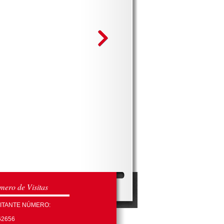
ero de Visitas
SITANTE NÚMERO:
62656