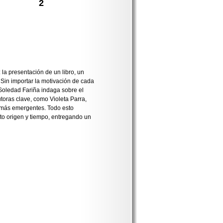
2
la presentación de un libro, un
 Sin importar la motivación de cada
 Soledad Fariña indaga sobre el
autoras clave, como Violeta Parra,
 más emergentes. Todo esto
into origen y tiempo, entregando un