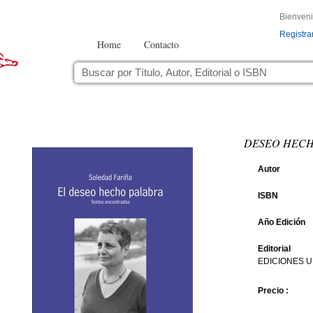
Bienven
Registra
Home
Contacto
DESEO HECH
Autor
ISBN
Año Edición
Editorial
EDICIONES U
Precio :