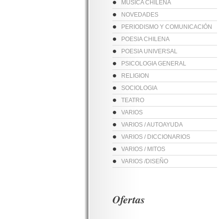
MUSICA CHILENA
NOVEDADES
PERIODISMO Y COMUNICACIÓN
POESIA CHILENA
POESIA UNIVERSAL
PSICOLOGIA GENERAL
RELIGION
SOCIOLOGIA
TEATRO
VARIOS
VARIOS / AUTOAYUDA
VARIOS / DICCIONARIOS
VARIOS / MITOS
VARIOS /DISEÑO
Ofertas