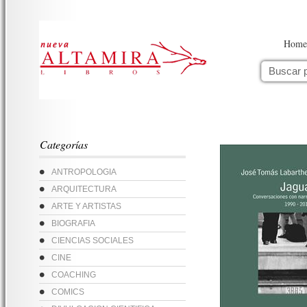
Home
Categorías
ANTROPOLOGIA
ARQUITECTURA
ARTE Y ARTISTAS
BIOGRAFIA
CIENCIAS SOCIALES
CINE
COACHING
COMICS