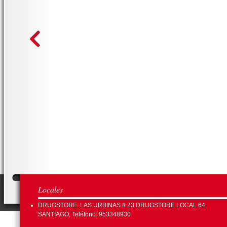
Locales
DRUGSTORE: LAS URBINAS # 23 DRUGSTORE LOCAL 64,
SANTIAGO, Teléfono: 953348930